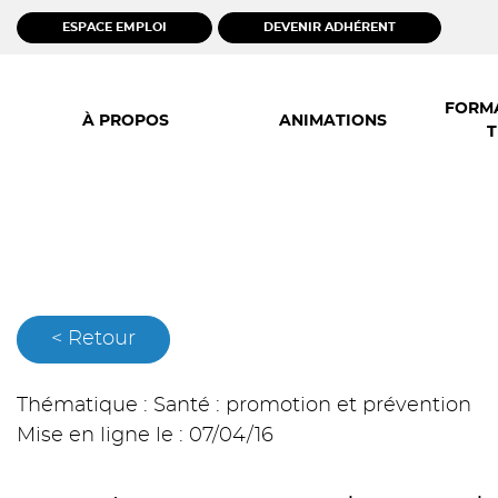
ESPACE EMPLOI
DEVENIR ADHÉRENT
Skip
to
FORMA
À PROPOS
ANIMATIONS
content
T
< Retour
Thématique : Santé : promotion et prévention
Mise en ligne le : 07/04/16