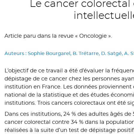
Le cancer colorectal
intellectuel
Article paru dans la revue « Oncologie ».
Auteurs : Sophie Bourgarel, B. Trétarre, D. Satgé, A.
L’objectif de ce travail a été d’évaluer la fréque
dépistage de ce cancer chez les personnes ayant
institution en France. Les données proviennent 
national de la statistique et des études économ
institutions. Trois cancers colorectaux ont été si
Dans ces institutions, 24 % des adultes âgés de
cancer colorectal contre 34 % dans la population
réalisées à la suite d’un test de dépistage posit