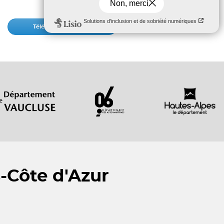
Téléchargez l'article
-Côte d'Azur