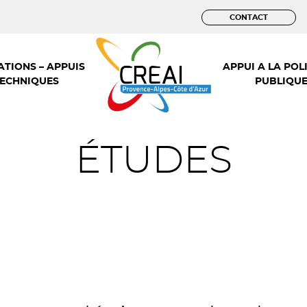
CONTACT
TIONS – APPUIS
APPUI A LA POL
ECHNIQUES
PUBLIQU
ÉTUDES