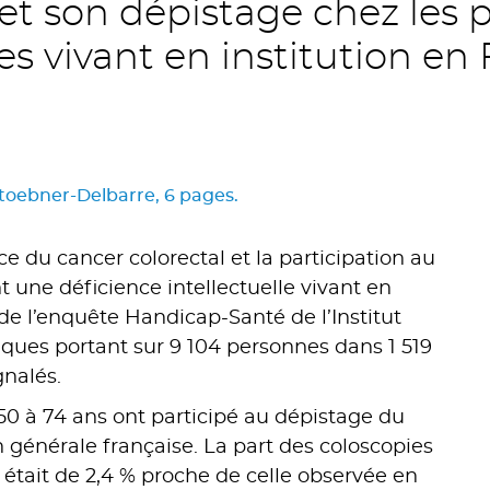
 et son dépistage chez les 
les vivant en institution en 
 Stoebner-Delbarre, 6 pages.
nce du cancer colorectal et la participation au
 une déficience intellectuelle vivant en
de l’enquête Handicap-Santé de l’Institut
iques portant sur 9 104 personnes dans 1 519
gnalés.
 50 à 74 ans ont participé au dépistage du
 générale française. La part des coloscopies
if était de 2,4 % proche de celle observée en