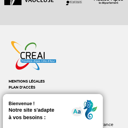
MENTIONS LÉGALES
PLAN D’ACCÈS
CREAI Provence-Alpes-
Côte d'Azur
6, rue d’Arcole - 13006 Marseille - France