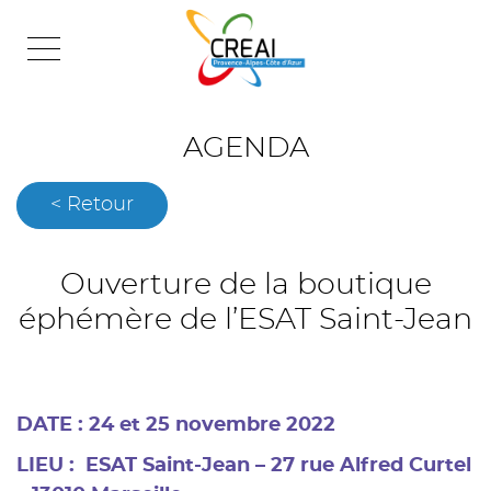
Skip
to
content
AGENDA
< Retour
Ouverture de la boutique
éphémère de l’ESAT Saint-Jean
DATE : 24 et 25 novembre 2022
LIEU : ESAT Saint-Jean – 27 rue Alfred Curtel