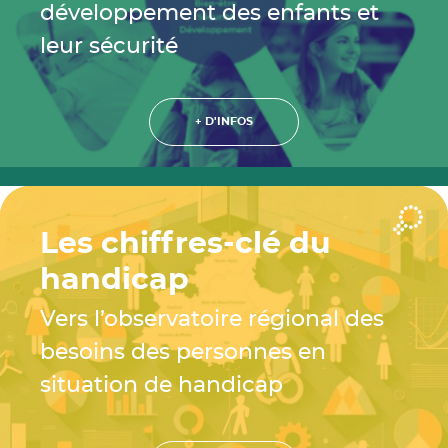
développement des enfants et
leur sécurité
+ D'INFOS
Les chiffres-clé du
handicap
Vers l’observatoire régional des
besoins des personnes en
situation de handicap