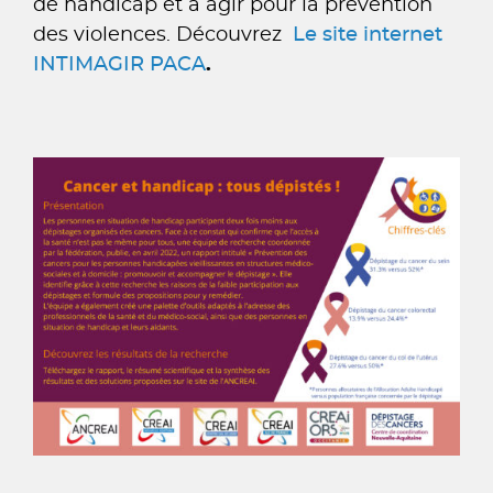
de handicap et à agir pour la prévention
des violences. Découvrez
Le site internet
INTIMAGIR PACA
.