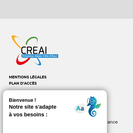
MENTIONS LÉGALES
PLAN D’ACCÈS
CREAI Provence-Alpes-
Côte d'Azur
6, rue d’Arcole - 13006 Marseille - France
04 96 10 06 60