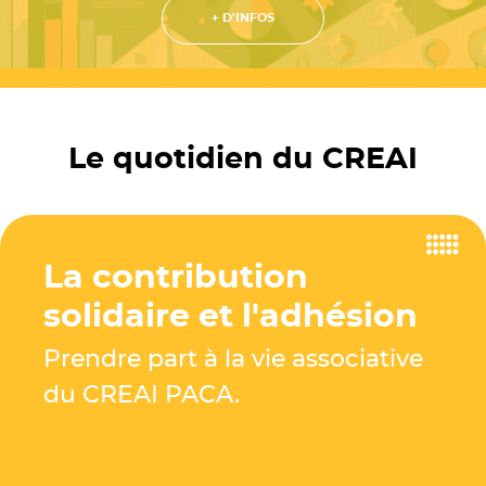
+ D'INFOS
Le quotidien du CREAI
La contribution
solidaire et l'adhésion
Prendre part à la vie associative
du CREAI PACA.