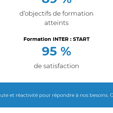
d’objectifs de formation
atteints
Formation INTER : START
95 %
de satisfaction
ctivité pour répondre à nos besoins. Grand profes