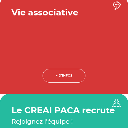
Vie associative
+ D'INFOS
Le CREAI PACA recrute
Rejoignez l'équipe !