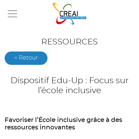
Skip
to
content
RESSOURCES
< Retour
Dispositif Edu-Up : Focus sur
l’école inclusive
Favoriser l’École inclusive grâce à des
ressources innovantes
.