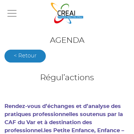
Skip
to
content
AGENDA
< Retour
Régul’actions
Rendez-vous d’échanges et d’analyse des
pratiques professionnelles soutenus par la
CAF du Var et à destination des
professionnel.les Petite Enfance, Enfance –