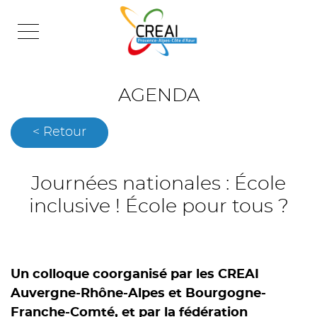
Skip
to
content
AGENDA
< Retour
Journées nationales : École
inclusive ! École pour tous ?
Un colloque coorganisé par les CREAI
Auvergne-Rhône-Alpes et Bourgogne-
Franche-Comté, et par la fédération