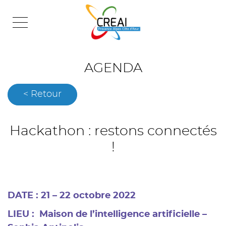
Skip
to
content
AGENDA
< Retour
Hackathon : restons connectés
!
DATE : 21 – 22 octobre 2022
LIEU : Maison de l’intelligence artificielle –